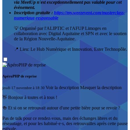
via MeetUp n'est exceptionnellement pas valable pour cet
évènement.
Inscription gratuite :
https://my.weezevent.com/masterclass-
numerique-responsable
💡 Organisé par l'ALIPTIC et l'AFUP Limoges en
collaboration avec Digital Aquitaine et SPN et avec le soutien
de la Région Nouvelle-Aquitaine.
📍 Lieu: Le Hub Numérique et Innovation, Ester Technopôle.
ApéroPHP de reprise
Voir la description
Masquer la description
jeudi 17 novembre à 18:30
👋 Bonjour à toutes et à tous !
🍻 Et si on se retrouvait autour d'une petite bière pour se revoir ?
Pas de talk pour ce rendez-vous, mais des échanges libres et du
réseautage, et pour les habitué·e·s, des retrouvailles après cette pause
estivale.