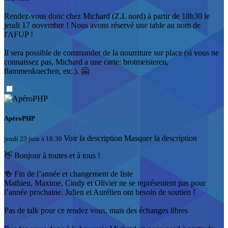
Rendez-vous donc chez Michard (Z.I. nord) à partir de 18h30 le
jeudi 17 novembre ! Nous avons réservé une table au nom de
l'AFUP !
Il sera possible de commander de la nourriture sur place (si vous ne
connaissez pas, Michard a une carte: brotmeisteren,
flammenkuechen, etc.). 🤗
ApéroPHP
Voir la description
Masquer la description
jeudi 23 juin à 18:30
👋 Bonjour à toutes et à tous !
🍻 Fin de l’année et changement de liste
Mathieu, Maxime, Cindy et Olivier ne se représentent pas pour
l’année prochaine. Julien et Aurélien ont besoin de soutien !
Pas de talk pour ce rendez vous, mais des échanges libres