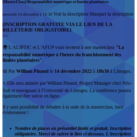
[MasterClass] Responsabilité numérique et limites planétaires
Voir la description
Masquer la description
mercredi 14 décembre à 18:30
[INSCRIPTION GRATUITE VIA LE LIEN DE LA
BILLETERIE OBLIGATOIRE]
----
🌍 L'ALIPTIC et L'AFUP vous invitent à une masterclass
"La
responsabilité numérique à l'heure du franchissement des
limites planétaires".
📅 Par
William
Pinaud
le
14 décembre 2022
à
18h30
à Limoges.
⭐️ Elle sera animée par William Pinaud, Project Manager chez Néo-
Soft et enseignant à l'Université de Limoges. La conférence pourra
également être suivie en ligne.
Il y aura possibilité de débattre à la suite de la masterclass, bien
évidemment !
Nombre de places en présentiel limité et gratuit. Inscription
obligatoire. Merci de suivre le lien ci-dessous. L'inscription