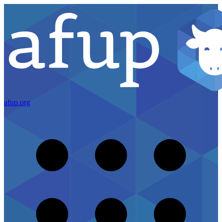
afup.org